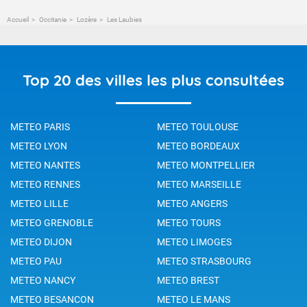
Accueil
Occitanie
Lozère
Les Laubies
Top 20 des villes les plus consultées
METEO PARIS
METEO TOULOUSE
METEO LYON
METEO BORDEAUX
METEO NANTES
METEO MONTPELLIER
METEO RENNES
METEO MARSEILLE
METEO LILLE
METEO ANGERS
METEO GRENOBLE
METEO TOURS
METEO DIJON
METEO LIMOGES
METEO PAU
METEO STRASBOURG
METEO NANCY
METEO BREST
METEO BESANCON
METEO LE MANS