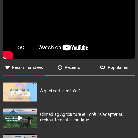
Recommandées
Récents
Populaires
À quoi sert la météo ?
Climadiag Agriculture et Forêt : s’adapter au
réchauffement climatique