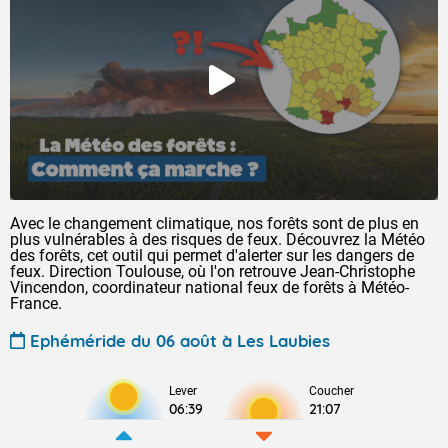
Avec le changement climatique, nos forêts sont de plus en
plus vulnérables à des risques de feux. Découvrez la Météo
des forêts, cet outil qui permet d'alerter sur les dangers de
feux. Direction Toulouse, où l'on retrouve Jean-Christophe
Vincendon, coordinateur national feux de forêts à Météo-
France.
Ephéméride du 06 août à Les Laubies
Lever
Coucher
06:39
21:07