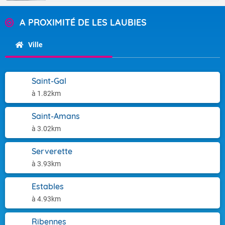
A PROXIMITÉ DE LES LAUBIES
Ville
Saint-Gal
à 1.82km
Saint-Amans
à 3.02km
Serverette
à 3.93km
Estables
à 4.93km
Ribennes