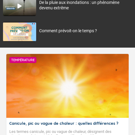
De la pluie aux inondations : un phénomène
devenu extrême
Comment prévoit-on le temps ?
TEMPÉRATURE
Canicule, pic ou vague de chaleur : quelles différences ?
Les termes canicule, pic ou vague de chaleur, désignent des