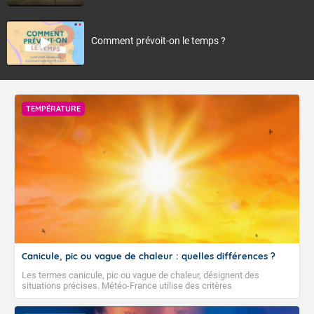
Comment prévoit-on le temps ?
TEMPÉRATURE
Canicule, pic ou vague de chaleur : quelles différences ?
Les termes canicule, pic ou vague de chaleur, désignent des
situations précises. Météo-France utilise des critères
climatologiques pour évaluer et qualifier les épisodes de chaleur qui
peuvent avoir des impacts sanitaires et socio-économiques