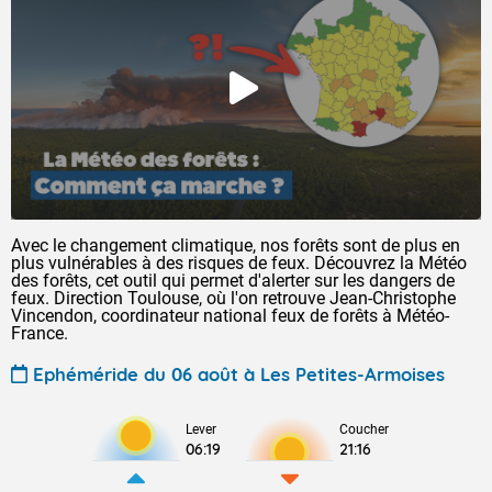
Avec le changement climatique, nos forêts sont de plus en
plus vulnérables à des risques de feux. Découvrez la Météo
des forêts, cet outil qui permet d'alerter sur les dangers de
feux. Direction Toulouse, où l'on retrouve Jean-Christophe
Vincendon, coordinateur national feux de forêts à Météo-
France.
Ephéméride du 06 août à Les Petites-Armoises
Lever
Coucher
06:19
21:16