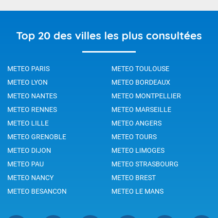
Top 20 des villes les plus consultées
METEO PARIS
METEO TOULOUSE
METEO LYON
METEO BORDEAUX
METEO NANTES
METEO MONTPELLIER
METEO RENNES
METEO MARSEILLE
METEO LILLE
METEO ANGERS
METEO GRENOBLE
METEO TOURS
METEO DIJON
METEO LIMOGES
METEO PAU
METEO STRASBOURG
METEO NANCY
METEO BREST
METEO BESANCON
METEO LE MANS