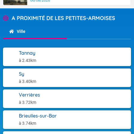
06/08/2026
A PROXIMITÉ DE LES PETITES-ARMOISES
Ville
Tannay
à 2.43km
Sy
à 3.40km
Verrières
à 3.72km
Brieulles-sur-Bar
à 3.74km