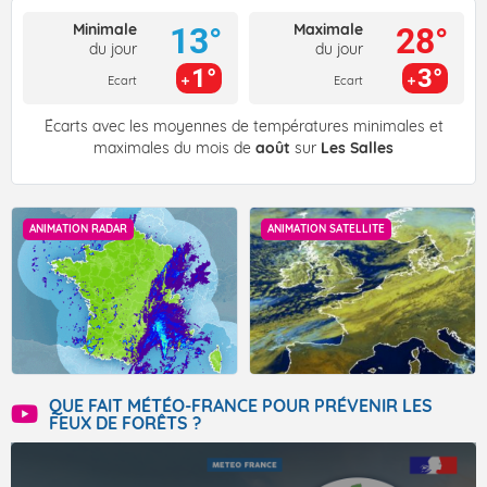
Minimale
Maximale
13°
28°
du jour
du jour
1°
3°
Ecart
Ecart
Écarts avec les moyennes de températures minimales et
maximales du mois de
août
sur
Les Salles
ANIMATION RADAR
ANIMATION SATELLITE
QUE FAIT MÉTÉO-FRANCE POUR PRÉVENIR LES
FEUX DE FORÊTS ?