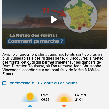
Avec le changement climatique, nos forêts sont de plus en
plus vulnérables à des risques de feux. Découvrez la Météo
des forêts, cet outil qui permet d'alerter sur les dangers de
feux. Direction Toulouse, où l'on retrouve Jean-Christophe
Vincendon, coordinateur national feux de forêts à Météo-
France.
Ephéméride du 07 août à Les Salles
Lever
Coucher
06:35
21:08