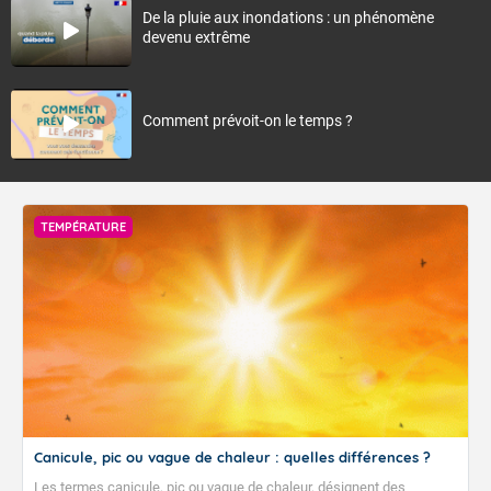
De la pluie aux inondations : un phénomène
devenu extrême
Comment prévoit-on le temps ?
TEMPÉRATURE
Canicule, pic ou vague de chaleur : quelles différences ?
Les termes canicule, pic ou vague de chaleur, désignent des