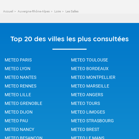
Accueil
Auvergne-Rhône-Alpes
Loire
Les Salles
Top 20 des villes les plus consultées
METEO PARIS
METEO TOULOUSE
METEO LYON
METEO BORDEAUX
METEO NANTES
METEO MONTPELLIER
METEO RENNES
METEO MARSEILLE
METEO LILLE
METEO ANGERS
METEO GRENOBLE
METEO TOURS
METEO DIJON
METEO LIMOGES
METEO PAU
METEO STRASBOURG
METEO NANCY
METEO BREST
METEO BESANCON
METEO LE MANS