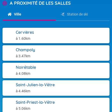
A PROXIMITÉ DE LES SALLES
Ville
Station de ski
Cervières
à 1.60km
Champoly
à 3.47km
Noirétable
à 4.08km
Saint-Julien-la-Vêtre
à 4.46km
Saint-Priest-la-Vêtre
à 5.06km