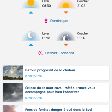
Lever
Coucher
06:30
21:02
Dominique
Lever
Coucher
01:58
18:14
Dernier Croissant
Retour progressif de la chaleur
07/08/2026
Éclipse du 12 août 2026 : Météo-France vous
accompagne pour bien l'observer
07/08/2026
Feux de forêts : danger élevé dans le Sud