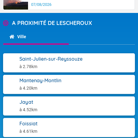
07/08/2026
A PROXIMITÉ DE LESCHEROUX
Ville
Saint-Julien-sur-Reyssouze
à 2.78km
Mantenay-Montlin
à 4.20km
Jayat
à 4.52km
Foissiat
à 4.61km