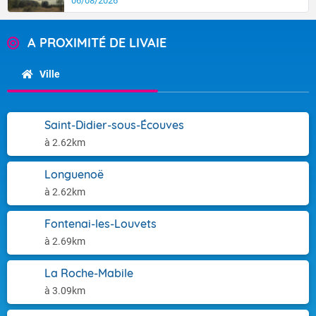
06/08/2026
A PROXIMITÉ DE LIVAIE
Ville
Saint-Didier-sous-Écouves
à 2.62km
Longuenoë
à 2.62km
Fontenai-les-Louvets
à 2.69km
La Roche-Mabile
à 3.09km