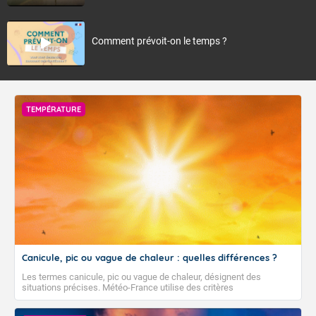
Comment prévoit-on le temps ?
TEMPÉRATURE
Canicule, pic ou vague de chaleur : quelles différences ?
Les termes canicule, pic ou vague de chaleur, désignent des
situations précises. Météo-France utilise des critères
climatologiques pour évaluer et qualifier les épisodes de chaleur qui
peuvent avoir des impacts sanitaires et socio-économiques