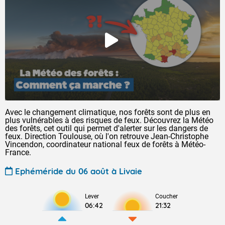
Avec le changement climatique, nos forêts sont de plus en
plus vulnérables à des risques de feux. Découvrez la Météo
des forêts, cet outil qui permet d'alerter sur les dangers de
feux. Direction Toulouse, où l'on retrouve Jean-Christophe
Vincendon, coordinateur national feux de forêts à Météo-
France.
Ephéméride du 06 août à Livaie
Lever
Coucher
06:42
21:32