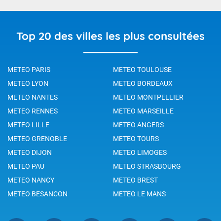
Top 20 des villes les plus consultées
METEO PARIS
METEO TOULOUSE
METEO LYON
METEO BORDEAUX
METEO NANTES
METEO MONTPELLIER
METEO RENNES
METEO MARSEILLE
METEO LILLE
METEO ANGERS
METEO GRENOBLE
METEO TOURS
METEO DIJON
METEO LIMOGES
METEO PAU
METEO STRASBOURG
METEO NANCY
METEO BREST
METEO BESANCON
METEO LE MANS