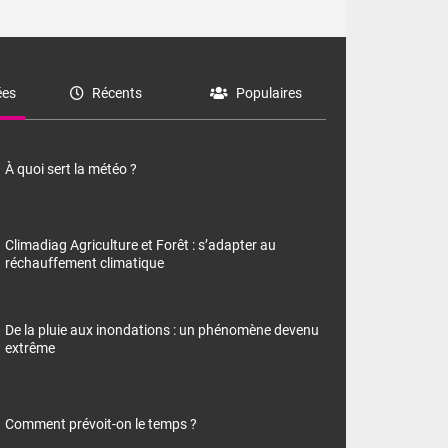
es
Récents
Populaires
À quoi sert la météo ?
Climadiag Agriculture et Forêt : s’adapter au
réchauffement climatique
De la pluie aux inondations : un phénomène devenu
extrême
Comment prévoit-on le temps ?