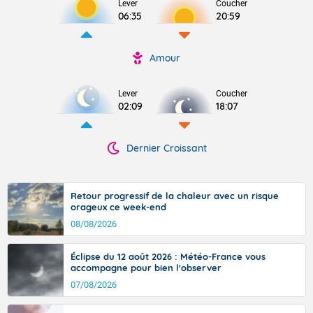
Lever
Coucher
06:35
20:59
Amour
Lever
Coucher
02:09
18:07
Dernier Croissant
Retour progressif de la chaleur avec un risque
orageux ce week-end
08/08/2026
Éclipse du 12 août 2026 : Météo-France vous
accompagne pour bien l'observer
07/08/2026