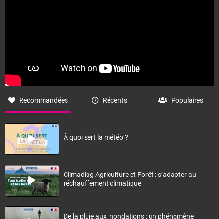
Recommandées
Récents
Populaires
À quoi sert la météo ?
Climadiag Agriculture et Forêt : s’adapter au
réchauffement climatique
De la pluie aux inondations : un phénomène