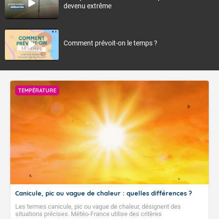
devenu extrême
Comment prévoit-on le temps ?
TEMPÉRATURE
Canicule, pic ou vague de chaleur : quelles différences ?
Les termes canicule, pic ou vague de chaleur, désignent des
situations précises. Météo-France utilise des critères