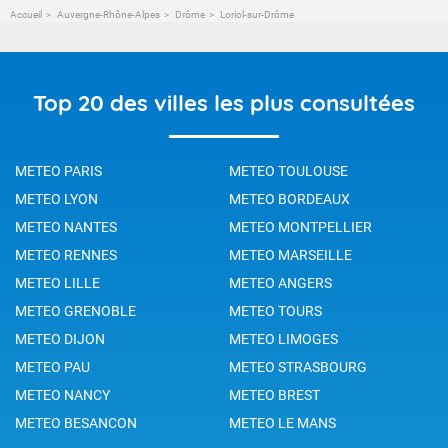
Accueil
Auvergne-Rhône-Alpes
Drôme
Loriol-sur-Drôme
Top 20 des villes les plus consultées
METEO PARIS
METEO TOULOUSE
METEO LYON
METEO BORDEAUX
METEO NANTES
METEO MONTPELLIER
METEO RENNES
METEO MARSEILLE
METEO LILLE
METEO ANGERS
METEO GRENOBLE
METEO TOURS
METEO DIJON
METEO LIMOGES
METEO PAU
METEO STRASBOURG
METEO NANCY
METEO BREST
METEO BESANCON
METEO LE MANS