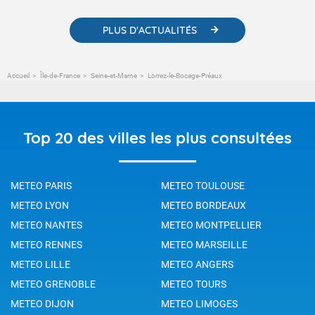
PLUS D'ACTUALITÉS
Accueil
Île-de-France
Seine-et-Marne
Lorrez-le-Bocage-Préaux
Top 20 des villes les plus consultées
METEO PARIS
METEO TOULOUSE
METEO LYON
METEO BORDEAUX
METEO NANTES
METEO MONTPELLIER
METEO RENNES
METEO MARSEILLE
METEO LILLE
METEO ANGERS
METEO GRENOBLE
METEO TOURS
METEO DIJON
METEO LIMOGES