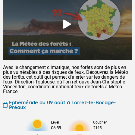
Avec le changement climatique, nos forêts sont de plus en
plus vulnérables à des risques de feux. Découvrez la Météo
des forêts, cet outil qui permet d'alerter sur les dangers de
feux. Direction Toulouse, où l'on retrouve Jean-Christophe
Vincendon, coordinateur national feux de forêts à Météo-
France.
Ephéméride du 09 août à Lorrez-le-Bocage-
Préaux
Lever
Coucher
06:35
21:15