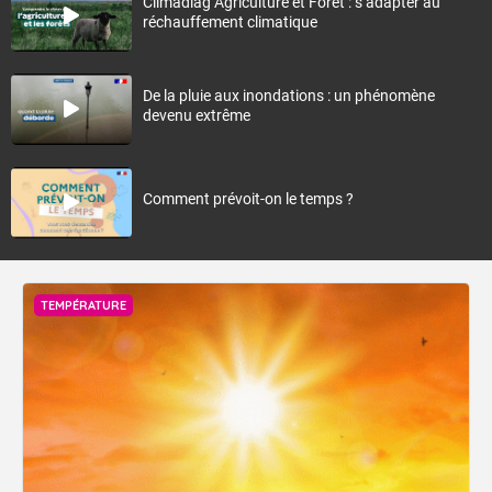
Climadiag Agriculture et Forêt : s’adapter au
réchauffement climatique
De la pluie aux inondations : un phénomène
devenu extrême
Comment prévoit-on le temps ?
TEMPÉRATURE