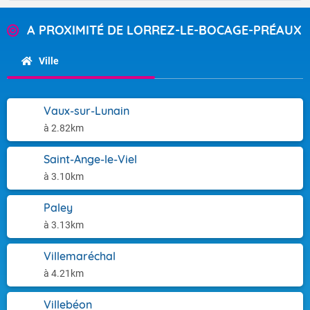
A PROXIMITÉ DE LORREZ-LE-BOCAGE-PRÉAUX
Ville
Vaux-sur-Lunain
à 2.82km
Saint-Ange-le-Viel
à 3.10km
Paley
à 3.13km
Villemaréchal
à 4.21km
Villebéon