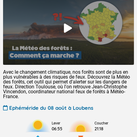
Avec le changement climatique, nos forêts sont de plus en
plus vulnérables à des risques de feux. Découvrez la Météo
des forêts, cet outil qui permet d'alerter sur les dangers de
feux. Direction Toulouse, où l'on retrouve Jean-Christophe
Vincendon, coordinateur national feux de forêts à Météo-
France.
Ephéméride du 08 août à Loubens
Lever
Coucher
06:55
21:18