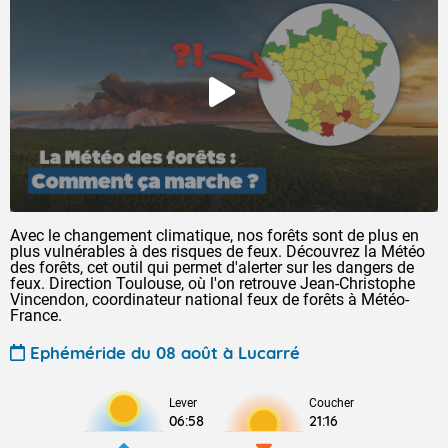
Avec le changement climatique, nos forêts sont de plus en
plus vulnérables à des risques de feux. Découvrez la Météo
des forêts, cet outil qui permet d'alerter sur les dangers de
feux. Direction Toulouse, où l'on retrouve Jean-Christophe
Vincendon, coordinateur national feux de forêts à Météo-
France.
Ephéméride du 08 août à Lucarré
Lever
Coucher
06:58
21:16