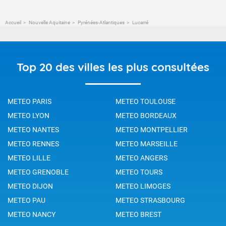
Accueil
Nouvelle Aquitaine
Pyrénées-Atlantiques
Lucarré
Top 20 des villes les plus consultées
METEO PARIS
METEO TOULOUSE
METEO LYON
METEO BORDEAUX
METEO NANTES
METEO MONTPELLIER
METEO RENNES
METEO MARSEILLE
METEO LILLE
METEO ANGERS
METEO GRENOBLE
METEO TOURS
METEO DIJON
METEO LIMOGES
METEO PAU
METEO STRASBOURG
METEO NANCY
METEO BREST