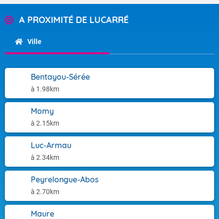
A PROXIMITÉ DE LUCARRÉ
Ville
Bentayou-Sérée
à 1.98km
Momy
à 2.15km
Luc-Armau
à 2.34km
Peyrelongue-Abos
à 2.70km
Maure