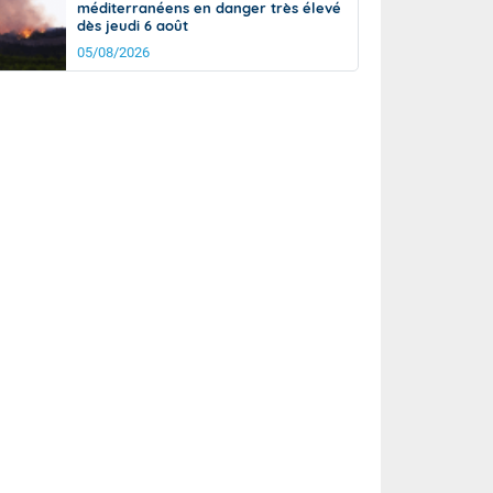
méditerranéens en danger très élevé
dès jeudi 6 août
05/08/2026
it
17°
km/h