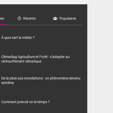
es
Récents
Populaires
À quoi sert la météo ?
Climadiag Agriculture et Forêt : s’adapter au
réchauffement climatique
De la pluie aux inondations : un phénomène devenu
extrême
Comment prévoit-on le temps ?