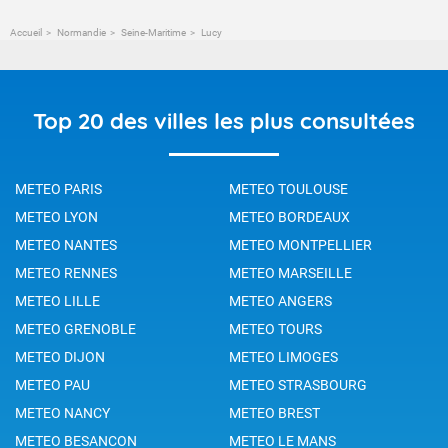
Accueil
Normandie
Seine-Maritime
Lucy
Top 20 des villes les plus consultées
METEO PARIS
METEO TOULOUSE
METEO LYON
METEO BORDEAUX
METEO NANTES
METEO MONTPELLIER
METEO RENNES
METEO MARSEILLE
METEO LILLE
METEO ANGERS
METEO GRENOBLE
METEO TOURS
METEO DIJON
METEO LIMOGES
METEO PAU
METEO STRASBOURG
METEO NANCY
METEO BREST
METEO BESANCON
METEO LE MANS