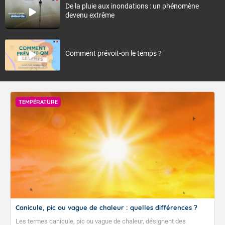
De la pluie aux inondations : un phénomène
devenu extrême
Comment prévoit-on le temps ?
TEMPÉRATURE
Canicule, pic ou vague de chaleur : quelles différences ?
Les termes canicule, pic ou vague de chaleur, désignent des