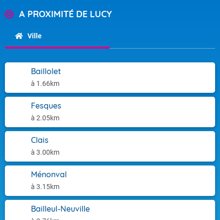
A PROXIMITÉ DE LUCY
Ville
Baillolet
à 1.66km
Fesques
à 2.05km
Clais
à 3.00km
Ménonval
à 3.15km
Bailleul-Neuville