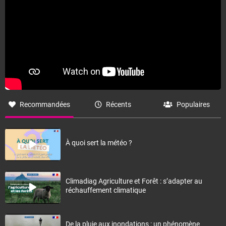
Recommandées
Récents
Populaires
À quoi sert la météo ?
Climadiag Agriculture et Forêt : s’adapter au
réchauffement climatique
De la pluie aux inondations : un phénomène