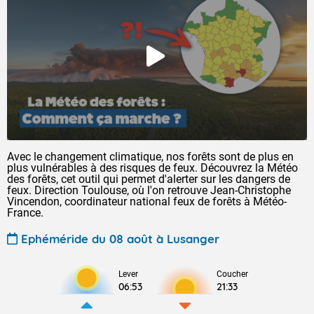
Avec le changement climatique, nos forêts sont de plus en
plus vulnérables à des risques de feux. Découvrez la Météo
des forêts, cet outil qui permet d'alerter sur les dangers de
feux. Direction Toulouse, où l'on retrouve Jean-Christophe
Vincendon, coordinateur national feux de forêts à Météo-
France.
Ephéméride du 08 août à Lusanger
Lever
Coucher
06:53
21:33