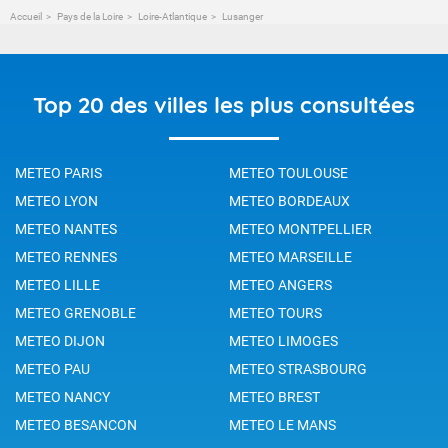
Accueil
Pays de la Loire
Loire-Atlantique
Lusanger
Top 20 des villes les plus consultées
METEO PARIS
METEO TOULOUSE
METEO LYON
METEO BORDEAUX
METEO NANTES
METEO MONTPELLIER
METEO RENNES
METEO MARSEILLE
METEO LILLE
METEO ANGERS
METEO GRENOBLE
METEO TOURS
METEO DIJON
METEO LIMOGES
METEO PAU
METEO STRASBOURG
METEO NANCY
METEO BREST
METEO BESANCON
METEO LE MANS