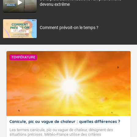
devenu extrême
Comment prévoit-on le temps ?
TEMPÉRATURE
Canicule, pic ou vague de chaleur : quelles différences ?
Les termes canicule, pic ou vague de chaleur, désignent des
situations précises. Météo-France utilise des critères