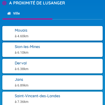
A PROXIMITÉ DE LUSANGER
Ville
Mouais
à 4.60km
Sion-les-Mines
à 6.10km
Derval
à 6.38km
Jans
à 6.89km
Saint-Vincent-des-Landes
à 7.36km