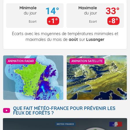
Minimale
Maximale
14°
33°
du jour
du jour
1°
8°
Ecart
Ecart
Écarts avec les moyennes de températures minimales et
maximales du mois de
août
sur
Lusanger
ANIMATION RADAR
ANIMATION SATELLITE
QUE FAIT MÉTÉO-FRANCE POUR PRÉVENIR LES
FEUX DE FORÊTS ?