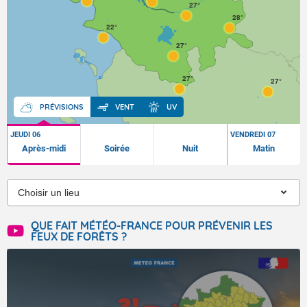
27°
28°
22°
27°
27°
27°
24°
PRÉVISIONS
VENT
UV
JEUDI 06
VENDREDI 07
Après-midi
Soirée
Nuit
Matin
QUE FAIT MÉTÉO-FRANCE POUR PRÉVENIR LES
FEUX DE FORÊTS ?