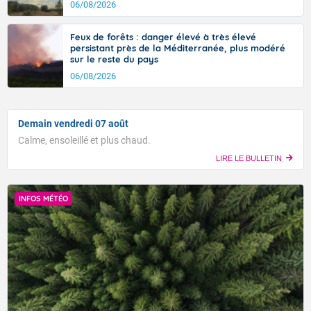
06/08/2026
Feux de forêts : danger élevé à très élevé
persistant près de la Méditerranée, plus modéré
sur le reste du pays
06/08/2026
Demain vendredi 07 août
Calme, ensoleillé et plus chaud.
LIRE LE BULLETIN
INFOS MÉTÉO