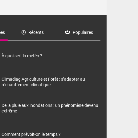
es
Récents
Populaires
À quoi sert la météo ?
Climadiag Agriculture et Forêt : s’adapter au
réchauffement climatique
De la pluie aux inondations : un phénomène devenu
extrême
Comment prévoit-on le temps ?