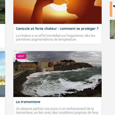
Canicule et forte chaleur : comment se protéger ?
La chaleur a un effet immédiat sur l’organisme, dès les
premières augmentations de température.
VENT
La tramontane
On observe parfois ces jours-ci un renforcement de la
tramontane, en lien avec des conditions propices de feux