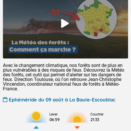
Avec le changement climatique, nos forêts sont de plus en
plus vulnérables à des risques de feux. Découvrez la Météo
des forêts, cet outil qui permet d'alerter sur les dangers de
feux. Direction Toulouse, où l'on retrouve Jean-Christophe
Vincendon, coordinateur national feux de forêts à Météo-
France.
Ephéméride du 09 août à La Baule-Escoublac
Lever
Coucher
06:59
21:33