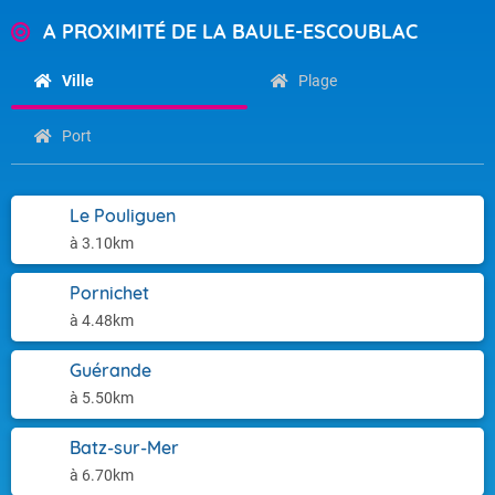
A PROXIMITÉ DE LA BAULE-ESCOUBLAC
Ville
Plage
Port
Le Pouliguen
à 3.10km
Pornichet
à 4.48km
Guérande
à 5.50km
Batz-sur-Mer
à 6.70km