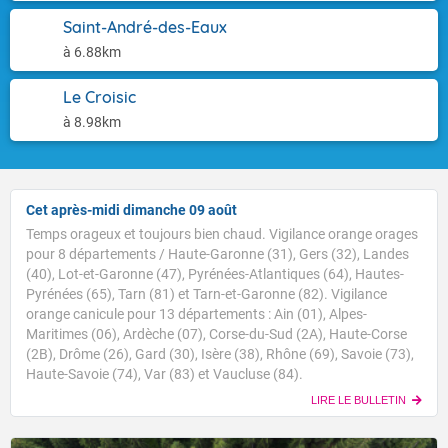
Saint-André-des-Eaux
à 6.88km
Le Croisic
à 8.98km
Cet après-midi dimanche 09 août
Temps orageux et toujours bien chaud. Vigilance orange orages
pour 8 départements / Haute-Garonne (31), Gers (32), Landes
(40), Lot-et-Garonne (47), Pyrénées-Atlantiques (64), Hautes-
Pyrénées (65), Tarn (81) et Tarn-et-Garonne (82). Vigilance
orange canicule pour 13 départements : Ain (01), Alpes-
Maritimes (06), Ardèche (07), Corse-du-Sud (2A), Haute-Corse
(2B), Drôme (26), Gard (30), Isère (38), Rhône (69), Savoie (73),
Haute-Savoie (74), Var (83) et Vaucluse (84).
LIRE LE BULLETIN