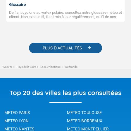
Glossaire
De l’anticyclone au vortex polaire, consultez notre glossaire météo et
climat. Non exhaustif, il est mis à jour régulièrement, au fil de nos
publications. Vous y trouverez également des liens utiles vers nos
contenus pédagogiques concernant les phénomènes
météorologiques et des informations scientifiques sur le
changement climatique.
PLUS D'ACTUALITÉS
Accueil
Pays de la Loire
Loire-Atlantique
Guérande
Top 20 des villes les plus consultées
METEO PARIS
METEO TOULOUSE
METEO LYON
METEO BORDEAUX
METEO NANTES
METEO MONTPELLIER