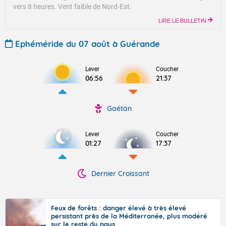
vers 8 heures.
Vent faible de Nord-Est.
LIRE LE BULLETIN
Ephéméride du 07 août à Guérande
Lever
Coucher
06:56
21:37
Gaétan
Lever
Coucher
01:27
17:37
Dernier Croissant
Feux de forêts : danger élevé à très élevé
persistant près de la Méditerranée, plus modéré
sur le reste du pays