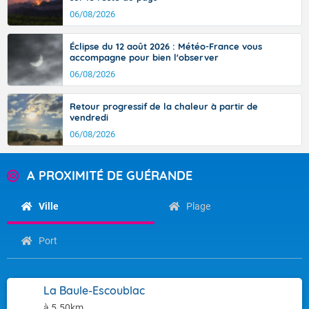
06/08/2026
Éclipse du 12 août 2026 : Météo-France vous
accompagne pour bien l'observer
06/08/2026
Retour progressif de la chaleur à partir de
vendredi
06/08/2026
A PROXIMITÉ DE GUÉRANDE
Ville
Plage
Port
La Baule-Escoublac
à 5.50km