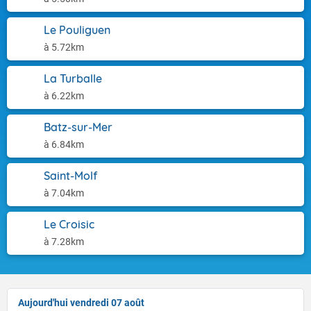
Le Pouliguen
à 5.72km
La Turballe
à 6.22km
Batz-sur-Mer
à 6.84km
Saint-Molf
à 7.04km
Le Croisic
à 7.28km
Aujourd'hui vendredi 07 août