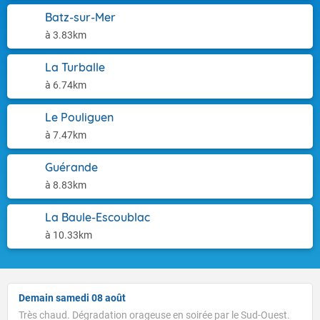
Batz-sur-Mer
à 3.83km
La Turballe
à 6.74km
Le Pouliguen
à 7.47km
Guérande
à 8.83km
La Baule-Escoublac
à 10.33km
Demain samedi 08 août
Très chaud. Dégradation orageuse en soirée par le Sud-Ouest.