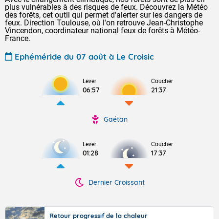
plus vulnérables à des risques de feux. Découvrez la Météo
des forêts, cet outil qui permet d'alerter sur les dangers de
feux. Direction Toulouse, où l'on retrouve Jean-Christophe
Vincendon, coordinateur national feux de forêts à Météo-
France.
Ephéméride du 07 août à Le Croisic
Lever
Coucher
06:57
21:37
Gaétan
Lever
Coucher
01:28
17:37
Dernier Croissant
Retour progressif de la chaleur