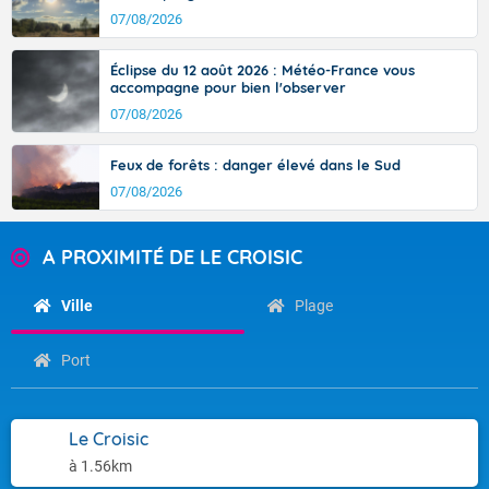
07/08/2026
Éclipse du 12 août 2026 : Météo-France vous
accompagne pour bien l'observer
07/08/2026
Feux de forêts : danger élevé dans le Sud
07/08/2026
A PROXIMITÉ DE LE CROISIC
Ville
Plage
Port
Le Croisic
à 1.56km