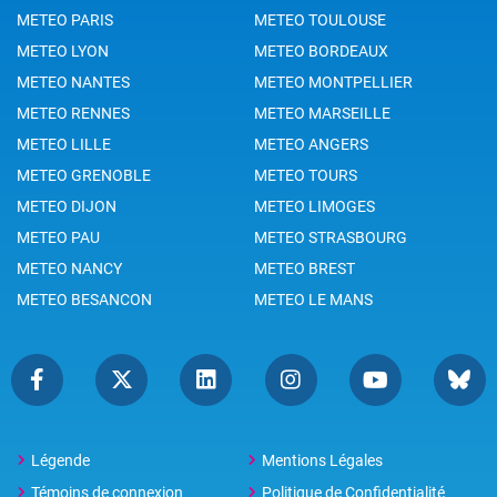
METEO PARIS
METEO TOULOUSE
METEO LYON
METEO BORDEAUX
METEO NANTES
METEO MONTPELLIER
METEO RENNES
METEO MARSEILLE
METEO LILLE
METEO ANGERS
METEO GRENOBLE
METEO TOURS
METEO DIJON
METEO LIMOGES
METEO PAU
METEO STRASBOURG
METEO NANCY
METEO BREST
METEO BESANCON
METEO LE MANS
Légende
Mentions Légales
Témoins de connexion
Politique de Confidentialité