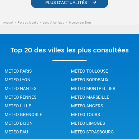
PLUS D'ACTUALITÉS
Accueil
Pays de la Loire
Loire-Atlantique
Marsac-sur-Don
Top 20 des villes les plus consultées
METEO PARIS
METEO TOULOUSE
METEO LYON
METEO BORDEAUX
METEO NANTES
METEO MONTPELLIER
METEO RENNES
METEO MARSEILLE
METEO LILLE
METEO ANGERS
METEO GRENOBLE
METEO TOURS
METEO DIJON
METEO LIMOGES
METEO PAU
METEO STRASBOURG