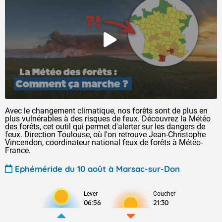
Avec le changement climatique, nos forêts sont de plus en
plus vulnérables à des risques de feux. Découvrez la Météo
des forêts, cet outil qui permet d'alerter sur les dangers de
feux. Direction Toulouse, où l'on retrouve Jean-Christophe
Vincendon, coordinateur national feux de forêts à Météo-
France.
Ephéméride du 10 août à Marsac-sur-Don
Lever
Coucher
06:56
21:30