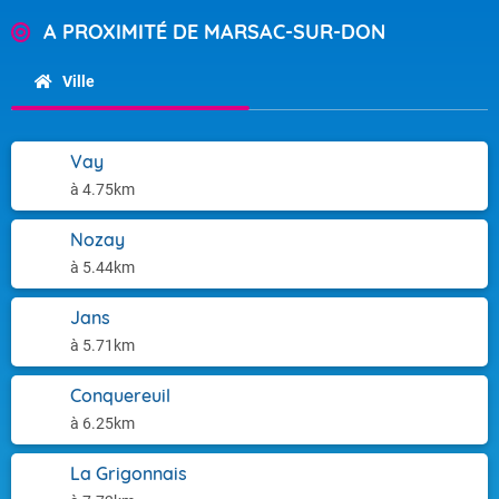
A PROXIMITÉ DE MARSAC-SUR-DON
Ville
Vay
à 4.75km
Nozay
à 5.44km
Jans
à 5.71km
Conquereuil
à 6.25km
La Grigonnais