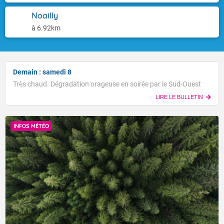
Noailly
à 6.92km
Demain : samedi 8
Très chaud. Dégradation orageuse en soirée par le Sud-Ouest
LIRE LE BULLETIN
INFOS MÉTÉO