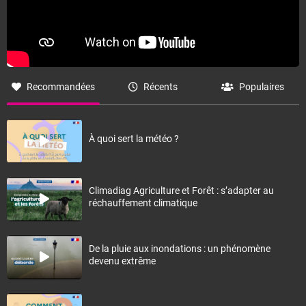
Recommandées
Récents
Populaires
À quoi sert la météo ?
Climadiag Agriculture et Forêt : s’adapter au
réchauffement climatique
De la pluie aux inondations : un phénomène
devenu extrême