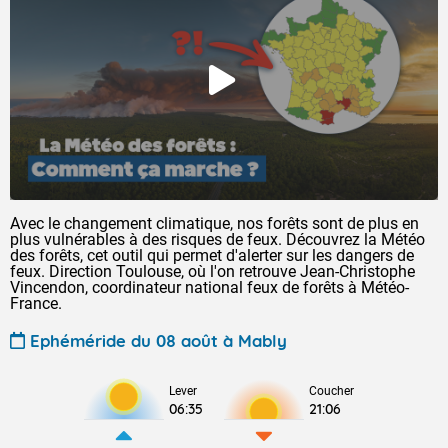
Avec le changement climatique, nos forêts sont de plus en
plus vulnérables à des risques de feux. Découvrez la Météo
des forêts, cet outil qui permet d'alerter sur les dangers de
feux. Direction Toulouse, où l'on retrouve Jean-Christophe
Vincendon, coordinateur national feux de forêts à Météo-
France.
Ephéméride du 08 août à Mably
Lever
Coucher
06:35
21:06