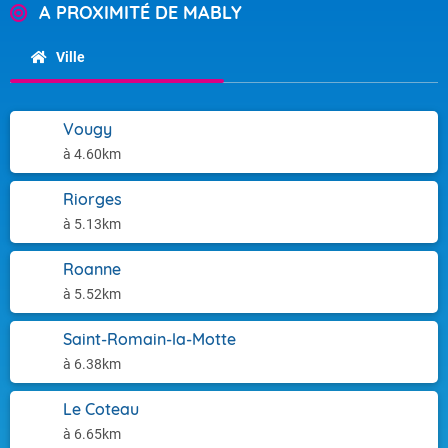
A PROXIMITÉ DE MABLY
Ville
Vougy
à 4.60km
Riorges
à 5.13km
Roanne
à 5.52km
Saint-Romain-la-Motte
à 6.38km
Le Coteau
à 6.65km