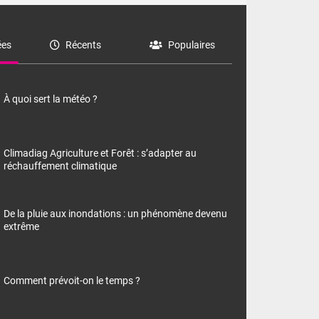
es
Récents
Populaires
À quoi sert la météo ?
Climadiag Agriculture et Forêt : s’adapter au
réchauffement climatique
De la pluie aux inondations : un phénomène devenu
extrême
Comment prévoit-on le temps ?