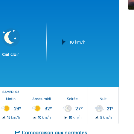
t Futuna
oid
10
km/h
Ciel clair
SAMEDI 08
Matin
Après-midi
Soirée
Nuit
23°
32°
27°
21°
15
km/h
10
km/h
10
km/h
5
km/h
Comparaison aux normales