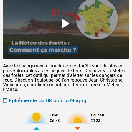
Avec le changement climatique, nos forêts sont de plus en
plus vulnérables à des risques de feux. Découvrez la Météo
des forêts, cet outil qui permet d'alerter sur les dangers de
feux. Direction Toulouse, où l'on retrouve Jean-Christophe
Vincendon, coordinateur national feux de forêts à Météo-
France.
Ephéméride du 08 août à Magny
Lever
Coucher
06:40
21:23