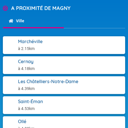
A PROXIMITÉ DE MAGNY
Ville
Marchéville
à 2.15km
Cernay
à 4.18km
Les Châtelliers-Notre-Dame
à 4.39km
Saint-Éman
à 4.53km
Ollé