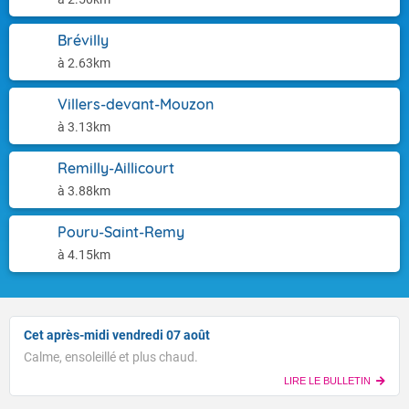
Brévilly
à 2.63km
Villers-devant-Mouzon
à 3.13km
Remilly-Aillicourt
à 3.88km
Pouru-Saint-Remy
à 4.15km
Cet après-midi vendredi 07 août
Calme, ensoleillé et plus chaud.
LIRE LE BULLETIN