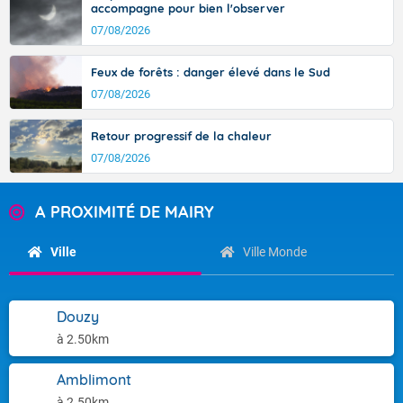
accompagne pour bien l'observer
07/08/2026
Feux de forêts : danger élevé dans le Sud
07/08/2026
Retour progressif de la chaleur
07/08/2026
A PROXIMITÉ DE MAIRY
Ville
Ville Monde
Douzy
à 2.50km
Amblimont
à 2.50km