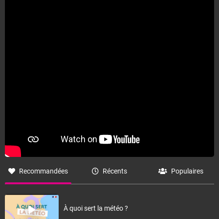
Recommandées
Récents
Populaires
À quoi sert la météo ?