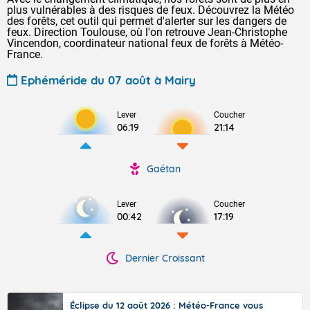
plus vulnérables à des risques de feux. Découvrez la Météo
des forêts, cet outil qui permet d'alerter sur les dangers de
feux. Direction Toulouse, où l'on retrouve Jean-Christophe
Vincendon, coordinateur national feux de forêts à Météo-
France.
Ephéméride du 07 août à Mairy
Lever
Coucher
06:19
21:14
Gaétan
Lever
Coucher
00:42
17:19
Dernier Croissant
Éclipse du 12 août 2026 : Météo-France vous