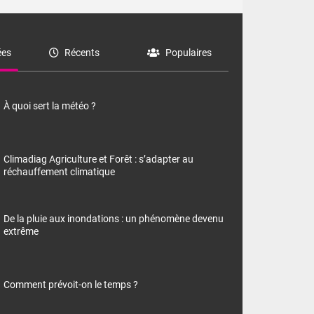
es
Récents
Populaires
À quoi sert la météo ?
Climadiag Agriculture et Forêt : s’adapter au
réchauffement climatique
De la pluie aux inondations : un phénomène devenu
extrême
Comment prévoit-on le temps ?