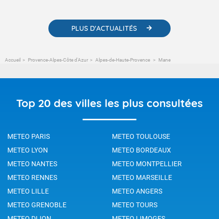
changement climatique.
PLUS D'ACTUALITÉS
Accueil
Provence-Alpes-Côte d'Azur
Alpes-de-Haute-Provence
Mane
Top 20 des villes les plus consultées
METEO PARIS
METEO TOULOUSE
METEO LYON
METEO BORDEAUX
METEO NANTES
METEO MONTPELLIER
METEO RENNES
METEO MARSEILLE
METEO LILLE
METEO ANGERS
METEO GRENOBLE
METEO TOURS
METEO DIJON
METEO LIMOGES