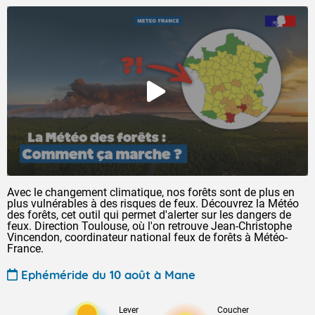
Avec le changement climatique, nos forêts sont de plus en
plus vulnérables à des risques de feux. Découvrez la Météo
des forêts, cet outil qui permet d'alerter sur les dangers de
feux. Direction Toulouse, où l'on retrouve Jean-Christophe
Vincendon, coordinateur national feux de forêts à Météo-
France.
Ephéméride du 10 août à Mane
Lever
Coucher