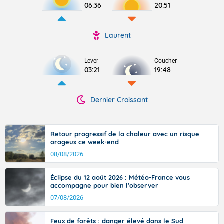
06:36
20:51
Laurent
Lever
Coucher
03:21
19:48
Dernier Croissant
Retour progressif de la chaleur avec un risque
orageux ce week-end
08/08/2026
Éclipse du 12 août 2026 : Météo-France vous
accompagne pour bien l'observer
07/08/2026
Feux de forêts : danger élevé dans le Sud