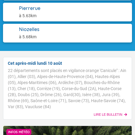
Pierrerue
à 5.63km
Niozelles
à 5.68km
Cet après-midi lundi 10 août
22 départements sont placés en vigilance orange 'Canicule" : Ain
(01), Allier (03), Alpes-de-Haute-Provence (04), Hautes-Alpes
(05), Alpes-Maritimes (06), Ardèche (07), Bouches-du-Rhône
(13), Cher (18), Corrèze (19), Corse-du-Sud (2A), Haute-Corse
(2B), Doubs (25), Drôme (26), Gard(30), Isère (38), Jura (39),
Rhône (69), Saône-et-Loire (71), Savoie (73), Haute-Savoie (74),
Var (83), Vaucluse (84)
LIRE LE BULLETIN
INFOS MÉTÉO