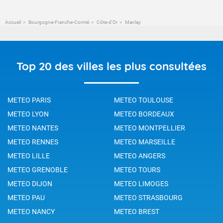
Accueil
Bourgogne-Franche-Comté
Côte-d'Or
Manlay
Top 20 des villes les plus consultées
METEO PARIS
METEO TOULOUSE
METEO LYON
METEO BORDEAUX
METEO NANTES
METEO MONTPELLIER
METEO RENNES
METEO MARSEILLE
METEO LILLE
METEO ANGERS
METEO GRENOBLE
METEO TOURS
METEO DIJON
METEO LIMOGES
METEO PAU
METEO STRASBOURG
METEO NANCY
METEO BREST