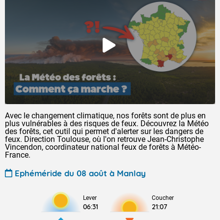
Avec le changement climatique, nos forêts sont de plus en
plus vulnérables à des risques de feux. Découvrez la Météo
des forêts, cet outil qui permet d'alerter sur les dangers de
feux. Direction Toulouse, où l'on retrouve Jean-Christophe
Vincendon, coordinateur national feux de forêts à Météo-
France.
Ephéméride du 08 août à Manlay
Lever
Coucher
06:31
21:07