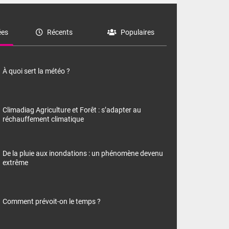
es
Récents
Populaires
À quoi sert la météo ?
Climadiag Agriculture et Forêt : s’adapter au
réchauffement climatique
De la pluie aux inondations : un phénomène devenu
extrême
Comment prévoit-on le temps ?