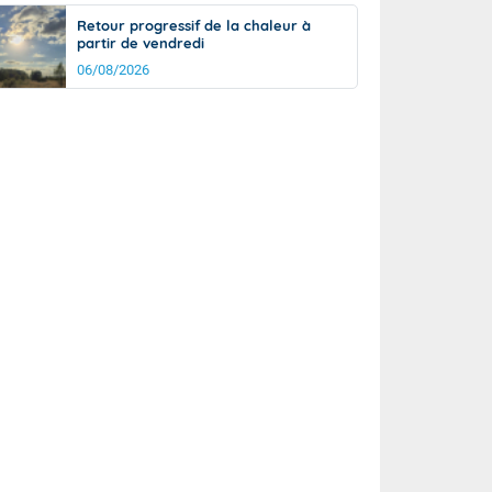
Retour progressif de la chaleur à
partir de vendredi
06/08/2026
rée
Nuit
23°
18°
km/h
5
km/h