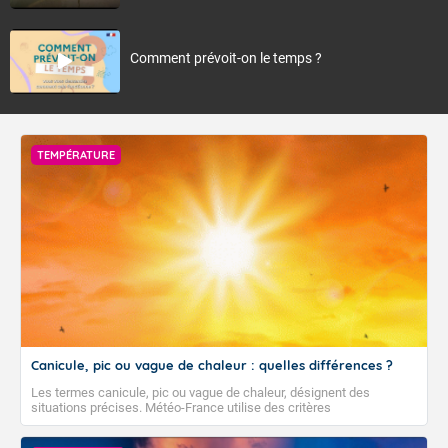
Comment prévoit-on le temps ?
TEMPÉRATURE
Canicule, pic ou vague de chaleur : quelles différences ?
Les termes canicule, pic ou vague de chaleur, désignent des
situations précises. Météo-France utilise des critères
climatologiques pour évaluer et qualifier les épisodes de chaleur qui
peuvent avoir des impacts sanitaires et socio-économiques