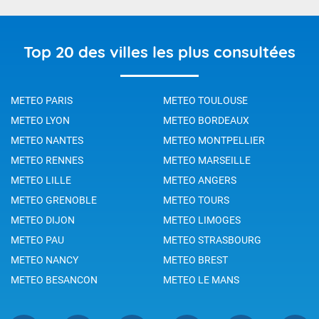
Top 20 des villes les plus consultées
METEO PARIS
METEO TOULOUSE
METEO LYON
METEO BORDEAUX
METEO NANTES
METEO MONTPELLIER
METEO RENNES
METEO MARSEILLE
METEO LILLE
METEO ANGERS
METEO GRENOBLE
METEO TOURS
METEO DIJON
METEO LIMOGES
METEO PAU
METEO STRASBOURG
METEO NANCY
METEO BREST
METEO BESANCON
METEO LE MANS