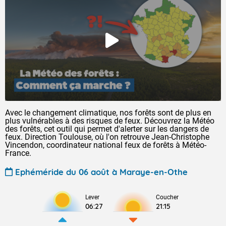
Avec le changement climatique, nos forêts sont de plus en
plus vulnérables à des risques de feux. Découvrez la Météo
des forêts, cet outil qui permet d'alerter sur les dangers de
feux. Direction Toulouse, où l'on retrouve Jean-Christophe
Vincendon, coordinateur national feux de forêts à Météo-
France.
Ephéméride du 06 août à Maraye-en-Othe
Lever
Coucher
06:27
21:15