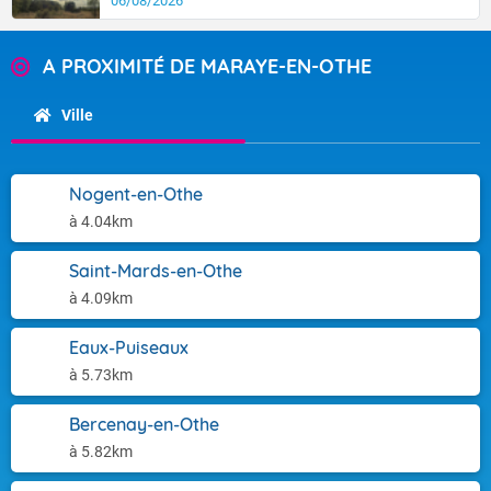
06/08/2026
A PROXIMITÉ DE MARAYE-EN-OTHE
Ville
Nogent-en-Othe
à 4.04km
Saint-Mards-en-Othe
à 4.09km
Eaux-Puiseaux
à 5.73km
Bercenay-en-Othe
à 5.82km