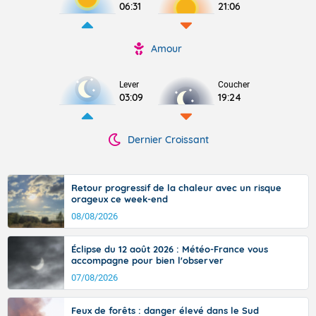
06:31
21:06
Amour
Lever
Coucher
03:09
19:24
Dernier Croissant
Retour progressif de la chaleur avec un risque
orageux ce week-end
08/08/2026
Éclipse du 12 août 2026 : Météo-France vous
accompagne pour bien l'observer
07/08/2026
Feux de forêts : danger élevé dans le Sud