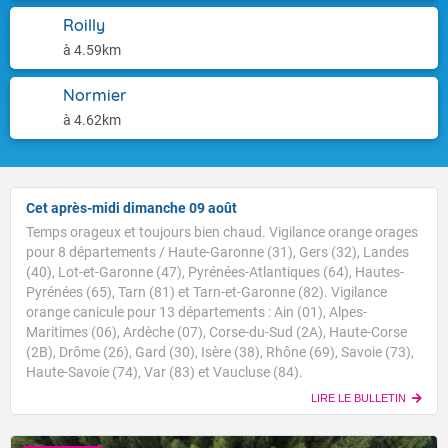
Roilly
à 4.59km
Normier
à 4.62km
Cet après-midi dimanche 09 août
Temps orageux et toujours bien chaud. Vigilance orange orages
pour 8 départements / Haute-Garonne (31), Gers (32), Landes
(40), Lot-et-Garonne (47), Pyrénées-Atlantiques (64), Hautes-
Pyrénées (65), Tarn (81) et Tarn-et-Garonne (82). Vigilance
orange canicule pour 13 départements : Ain (01), Alpes-
Maritimes (06), Ardèche (07), Corse-du-Sud (2A), Haute-Corse
(2B), Drôme (26), Gard (30), Isère (38), Rhône (69), Savoie (73),
Haute-Savoie (74), Var (83) et Vaucluse (84).
LIRE LE BULLETIN