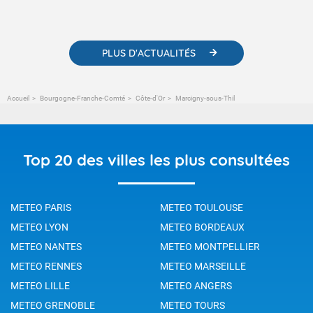
météorologiques et des informations scientifiques sur le
changement climatique.
PLUS D'ACTUALITÉS
Accueil
Bourgogne-Franche-Comté
Côte-d'Or
Marcigny-sous-Thil
Top 20 des villes les plus consultées
METEO PARIS
METEO TOULOUSE
METEO LYON
METEO BORDEAUX
METEO NANTES
METEO MONTPELLIER
METEO RENNES
METEO MARSEILLE
METEO LILLE
METEO ANGERS
METEO GRENOBLE
METEO TOURS