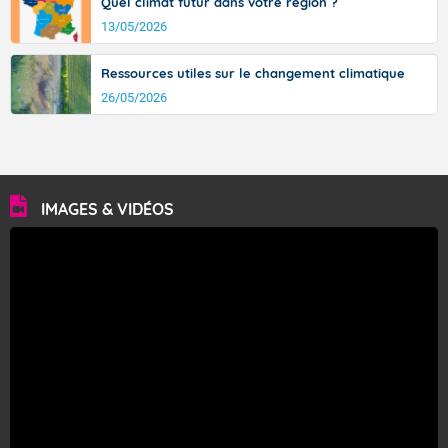
Quel climat futur dans votre région ?
13/05/2026
Ressources utiles sur le changement climatique
26/05/2026
IMAGES & VIDÉOS