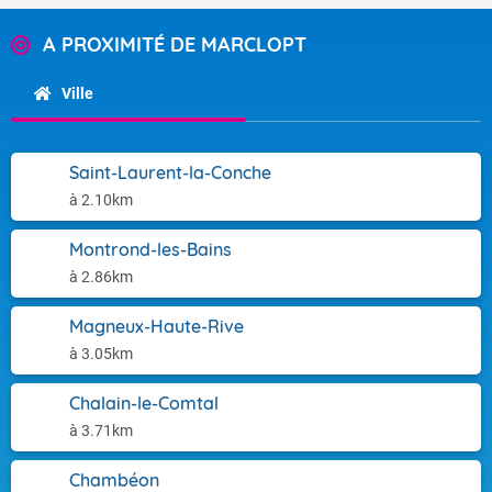
A PROXIMITÉ DE MARCLOPT
Ville
Saint-Laurent-la-Conche
à 2.10km
Montrond-les-Bains
à 2.86km
Magneux-Haute-Rive
à 3.05km
Chalain-le-Comtal
à 3.71km
Chambéon