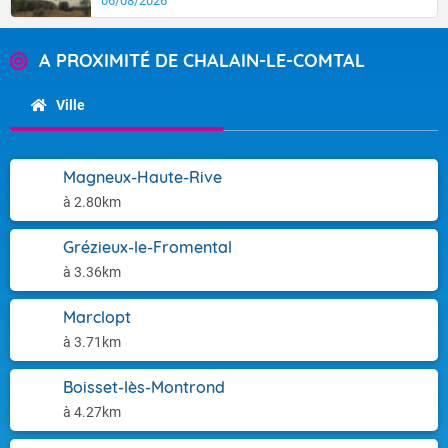
06/08/2026
A PROXIMITÉ DE CHALAIN-LE-COMTAL
Ville
Magneux-Haute-Rive
à 2.80km
Grézieux-le-Fromental
à 3.36km
Marclopt
à 3.71km
Boisset-lès-Montrond
à 4.27km