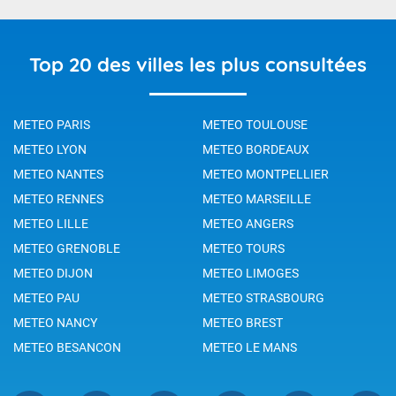
Top 20 des villes les plus consultées
METEO PARIS
METEO TOULOUSE
METEO LYON
METEO BORDEAUX
METEO NANTES
METEO MONTPELLIER
METEO RENNES
METEO MARSEILLE
METEO LILLE
METEO ANGERS
METEO GRENOBLE
METEO TOURS
METEO DIJON
METEO LIMOGES
METEO PAU
METEO STRASBOURG
METEO NANCY
METEO BREST
METEO BESANCON
METEO LE MANS