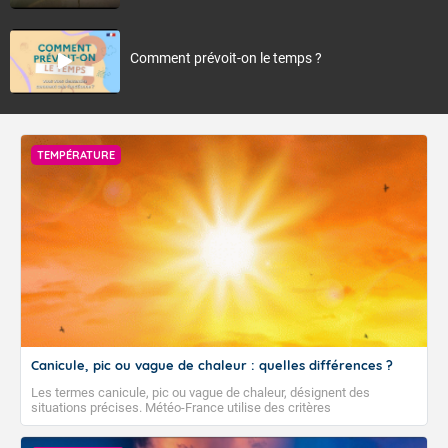
Comment prévoit-on le temps ?
TEMPÉRATURE
Canicule, pic ou vague de chaleur : quelles différences ?
Les termes canicule, pic ou vague de chaleur, désignent des
situations précises. Météo-France utilise des critères
climatologiques pour évaluer et qualifier les épisodes de chaleur qui
peuvent avoir des impacts sanitaires et socio-économiques