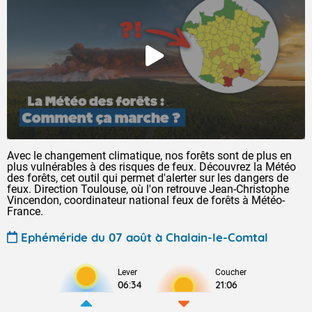
Avec le changement climatique, nos forêts sont de plus en
plus vulnérables à des risques de feux. Découvrez la Météo
des forêts, cet outil qui permet d'alerter sur les dangers de
feux. Direction Toulouse, où l'on retrouve Jean-Christophe
Vincendon, coordinateur national feux de forêts à Météo-
France.
Ephéméride du 07 août à Chalain-le-Comtal
Lever
Coucher
06:34
21:06