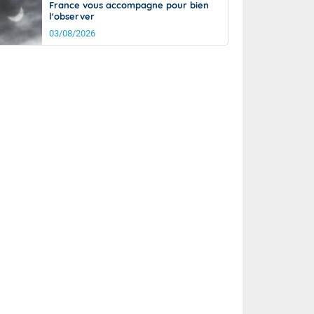
France vous accompagne pour bien
l'observer
03/08/2026
it
14°
km/h