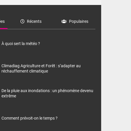
es
Récents
Populaires
À quoi sert la météo ?
Climadiag Agriculture et Forêt : s’adapter au
réchauffement climatique
De la pluie aux inondations : un phénomène devenu
extrême
Comment prévoit-on le temps ?