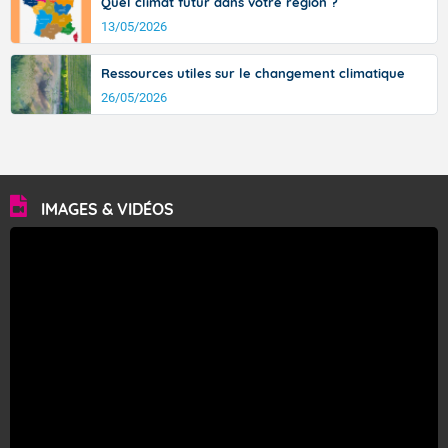
Quel climat futur dans votre région ?
13/05/2026
Ressources utiles sur le changement climatique
26/05/2026
IMAGES & VIDÉOS