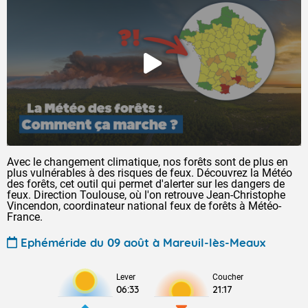
Avec le changement climatique, nos forêts sont de plus en
plus vulnérables à des risques de feux. Découvrez la Météo
des forêts, cet outil qui permet d'alerter sur les dangers de
feux. Direction Toulouse, où l'on retrouve Jean-Christophe
Vincendon, coordinateur national feux de forêts à Météo-
France.
Ephéméride du 09 août à Mareuil-lès-Meaux
Lever
Coucher
06:33
21:17