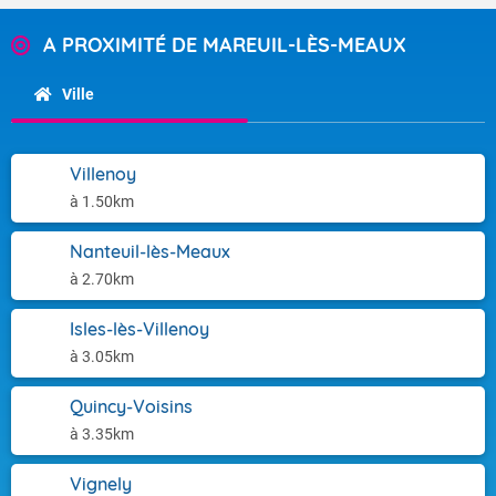
A PROXIMITÉ DE MAREUIL-LÈS-MEAUX
Ville
Villenoy
à 1.50km
Nanteuil-lès-Meaux
à 2.70km
Isles-lès-Villenoy
à 3.05km
Quincy-Voisins
à 3.35km
Vignely