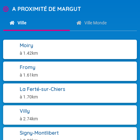
A PROXIMITÉ DE MARGUT
Ville
Ville Monde
Moiry
à 1.42km
Fromy
à 1.61km
La Ferté-sur-Chiers
à 1.70km
Villy
à 2.74km
Signy-Montlibert