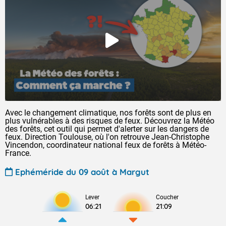
Avec le changement climatique, nos forêts sont de plus en
plus vulnérables à des risques de feux. Découvrez la Météo
des forêts, cet outil qui permet d'alerter sur les dangers de
feux. Direction Toulouse, où l'on retrouve Jean-Christophe
Vincendon, coordinateur national feux de forêts à Météo-
France.
Ephéméride du 09 août à Margut
Lever
Coucher
06:21
21:09