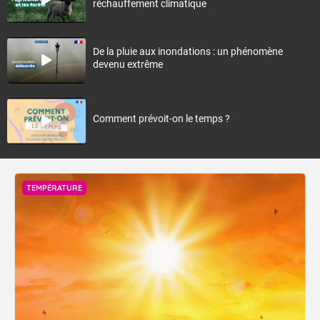
réchauffement climatique
De la pluie aux inondations : un phénomène
devenu extrême
Comment prévoit-on le temps ?
TEMPÉRATURE