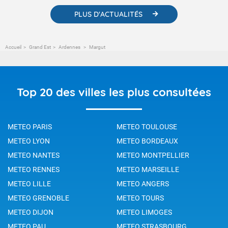
PLUS D'ACTUALITÉS
Accueil
Grand Est
Ardennes
Margut
Top 20 des villes les plus consultées
METEO PARIS
METEO TOULOUSE
METEO LYON
METEO BORDEAUX
METEO NANTES
METEO MONTPELLIER
METEO RENNES
METEO MARSEILLE
METEO LILLE
METEO ANGERS
METEO GRENOBLE
METEO TOURS
METEO DIJON
METEO LIMOGES
METEO PAU
METEO STRASBOURG