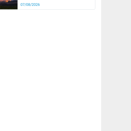
07/08/2026
rée
Nuit
25°
20°
km/h
5
km/h