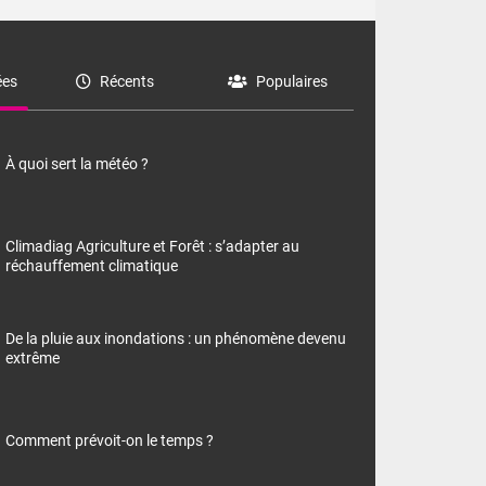
es
Récents
Populaires
À quoi sert la météo ?
Climadiag Agriculture et Forêt : s’adapter au
réchauffement climatique
De la pluie aux inondations : un phénomène devenu
extrême
Comment prévoit-on le temps ?