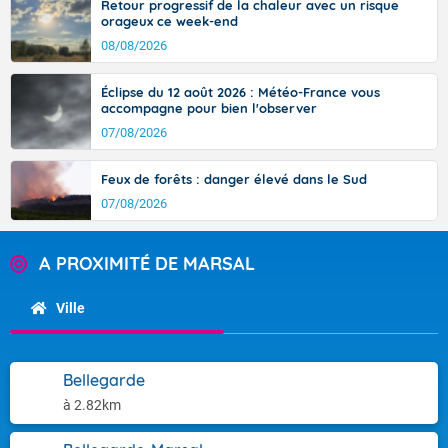
Retour progressif de la chaleur avec un risque
orageux ce week-end
08/08/2026
Éclipse du 12 août 2026 : Météo-France vous
accompagne pour bien l'observer
07/08/2026
Feux de forêts : danger élevé dans le Sud
07/08/2026
A PROXIMITÉ DE MARSAL
Ville
Bellegarde
à 2.82km