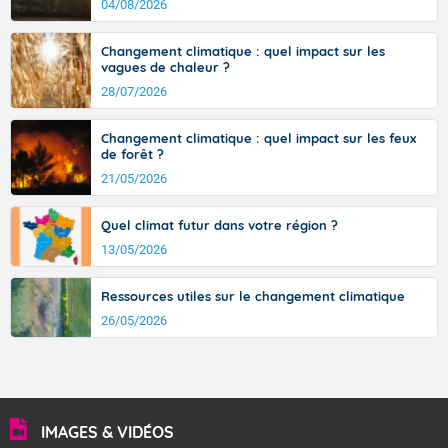
d’où provient ce vent.
04/08/2026
avec des pointes jusqu'à 37 à 38 degrés dans l'arrière-
pays varois et en vallée de la Garonne.
Changement climatique : quel impact sur les
vagues de chaleur ?
28/07/2026
Fermer
Changement climatique : quel impact sur les feux
de forêt ?
21/05/2026
Quel climat futur dans votre région ?
13/05/2026
Ressources utiles sur le changement climatique
26/05/2026
IMAGES & VIDÉOS