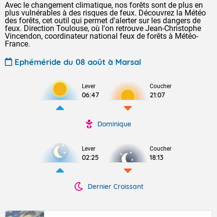
Avec le changement climatique, nos forêts sont de plus en
plus vulnérables à des risques de feux. Découvrez la Météo
des forêts, cet outil qui permet d'alerter sur les dangers de
feux. Direction Toulouse, où l'on retrouve Jean-Christophe
Vincendon, coordinateur national feux de forêts à Météo-
France.
Ephéméride du 08 août à Marsal
Lever
Coucher
06:47
21:07
Dominique
Lever
Coucher
02:25
18:13
Dernier Croissant