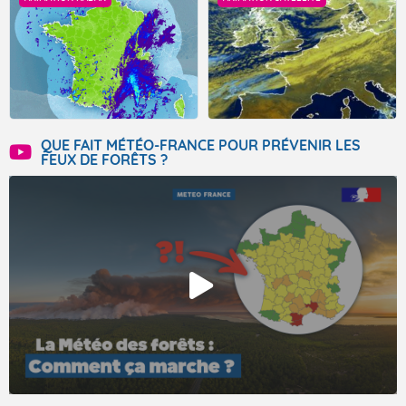
QUE FAIT MÉTÉO-FRANCE POUR PRÉVENIR LES
FEUX DE FORÊTS ?