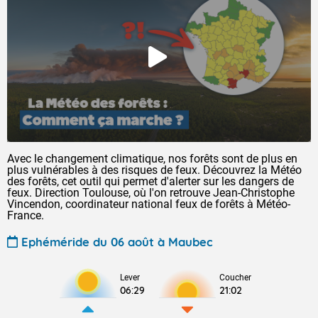
Avec le changement climatique, nos forêts sont de plus en
plus vulnérables à des risques de feux. Découvrez la Météo
des forêts, cet outil qui permet d'alerter sur les dangers de
feux. Direction Toulouse, où l'on retrouve Jean-Christophe
Vincendon, coordinateur national feux de forêts à Météo-
France.
Ephéméride du 06 août à Maubec
Lever
Coucher
06:29
21:02