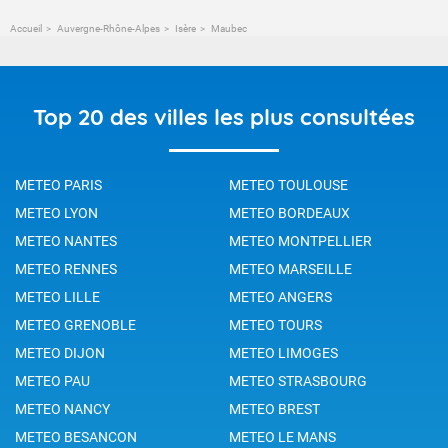
Accueil
Auvergne-Rhône-Alpes
Isère
Maubec
Top 20 des villes les plus consultées
METEO PARIS
METEO TOULOUSE
METEO LYON
METEO BORDEAUX
METEO NANTES
METEO MONTPELLIER
METEO RENNES
METEO MARSEILLE
METEO LILLE
METEO ANGERS
METEO GRENOBLE
METEO TOURS
METEO DIJON
METEO LIMOGES
METEO PAU
METEO STRASBOURG
METEO NANCY
METEO BREST
METEO BESANCON
METEO LE MANS