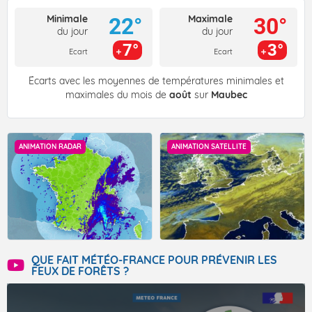
Minimale
Maximale
22°
30°
du jour
du jour
7°
3°
Ecart
Ecart
Écarts avec les moyennes de températures minimales et
maximales du mois de
août
sur
Maubec
ANIMATION RADAR
ANIMATION SATELLITE
QUE FAIT MÉTÉO-FRANCE POUR PRÉVENIR LES
FEUX DE FORÊTS ?