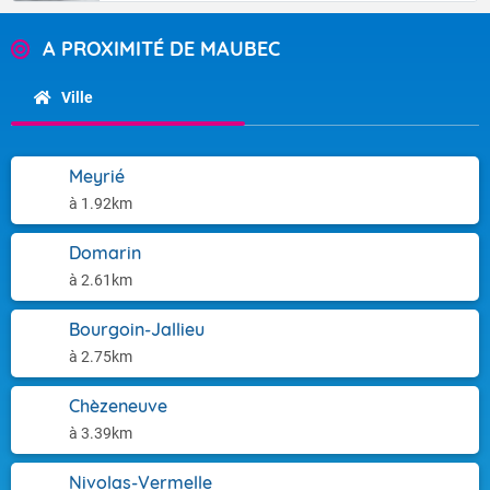
A PROXIMITÉ DE MAUBEC
Ville
Meyrié
à 1.92km
Domarin
à 2.61km
Bourgoin-Jallieu
à 2.75km
Chèzeneuve
à 3.39km
Nivolas-Vermelle