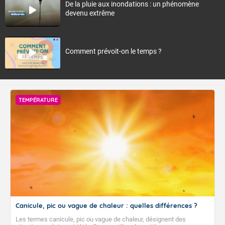
De la pluie aux inondations : un phénomène
devenu extrême
Comment prévoit-on le temps ?
TEMPÉRATURE
Canicule, pic ou vague de chaleur : quelles différences ?
Les termes canicule, pic ou vague de chaleur, désignent des