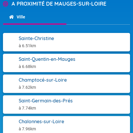
A PROXIMITÉ DE MAUGES-SUR-LOIRE
Ville
Sainte-Christine
à 6.51km
Saint-Quentin-en-Mauges
à 6.68km
Champtocé-sur-Loire
à 7.62km
Saint-Germain-des-Prés
à 7.74km
Chalonnes-sur-Loire
à 7.96km