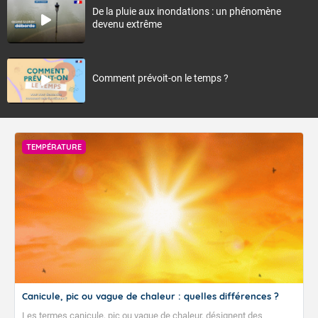
De la pluie aux inondations : un phénomène
devenu extrême
Comment prévoit-on le temps ?
TEMPÉRATURE
Canicule, pic ou vague de chaleur : quelles différences ?
Les termes canicule, pic ou vague de chaleur, désignent des