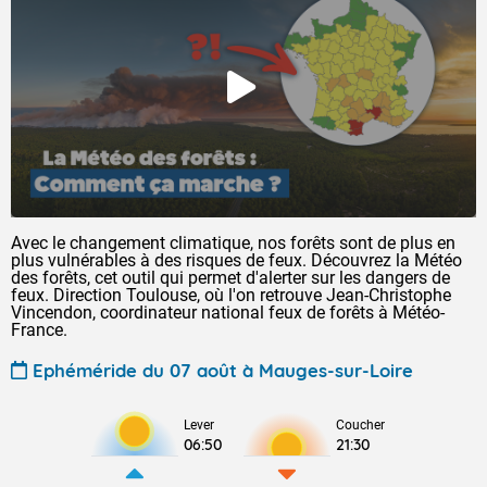
Avec le changement climatique, nos forêts sont de plus en
plus vulnérables à des risques de feux. Découvrez la Météo
des forêts, cet outil qui permet d'alerter sur les dangers de
feux. Direction Toulouse, où l'on retrouve Jean-Christophe
Vincendon, coordinateur national feux de forêts à Météo-
France.
Ephéméride du 07 août à Mauges-sur-Loire
Lever
Coucher
06:50
21:30