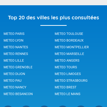
Top 20 des villes les plus consultées
METEO PARIS
METEO TOULOUSE
METEO LYON
METEO BORDEAUX
METEO NANTES
METEO MONTPELLIER
METEO RENNES
METEO MARSEILLE
METEO LILLE
METEO ANGERS
METEO GRENOBLE
METEO TOURS
METEO DIJON
METEO LIMOGES
METEO PAU
METEO STRASBOURG
METEO NANCY
METEO BREST
METEO BESANCON
METEO LE MANS