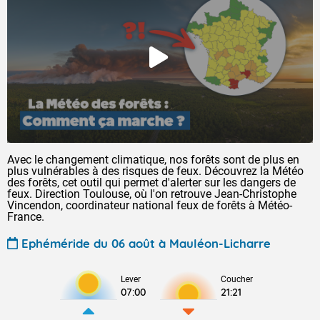
Avec le changement climatique, nos forêts sont de plus en
plus vulnérables à des risques de feux. Découvrez la Météo
des forêts, cet outil qui permet d'alerter sur les dangers de
feux. Direction Toulouse, où l'on retrouve Jean-Christophe
Vincendon, coordinateur national feux de forêts à Météo-
France.
Ephéméride du 06 août à Mauléon-Licharre
Lever
Coucher
07:00
21:21