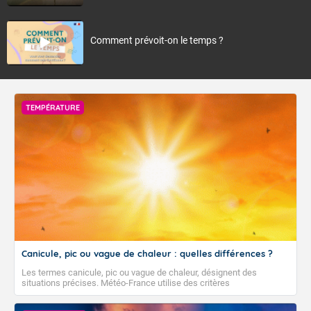
Comment prévoit-on le temps ?
TEMPÉRATURE
Canicule, pic ou vague de chaleur : quelles différences ?
Les termes canicule, pic ou vague de chaleur, désignent des
situations précises. Météo-France utilise des critères
climatologiques pour évaluer et qualifier les épisodes de chaleur qui
peuvent avoir des impacts sanitaires et socio-économiques