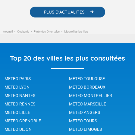
PLUS D'ACTUALITÉS
Accueil
Occitanie
Pyrénées-Orientales
Maureillas-las-Illas
Top 20 des villes les plus consultées
METEO PARIS
METEO TOULOUSE
METEO LYON
METEO BORDEAUX
METEO NANTES
METEO MONTPELLIER
METEO RENNES
METEO MARSEILLE
METEO LILLE
METEO ANGERS
METEO GRENOBLE
METEO TOURS
METEO DIJON
METEO LIMOGES