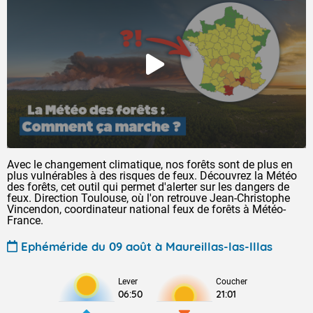
Avec le changement climatique, nos forêts sont de plus en
plus vulnérables à des risques de feux. Découvrez la Météo
des forêts, cet outil qui permet d'alerter sur les dangers de
feux. Direction Toulouse, où l'on retrouve Jean-Christophe
Vincendon, coordinateur national feux de forêts à Météo-
France.
Ephéméride du 09 août à Maureillas-las-Illas
Lever
Coucher
06:50
21:01