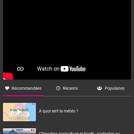
Recommandées
Récents
Populaires
À quoi sert la météo ?
Climadiag Agriculture et Forêt : s’adapter au