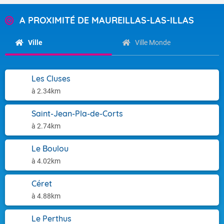
A PROXIMITÉ DE MAUREILLAS-LAS-ILLAS
Ville
Ville Monde
Les Cluses
à 2.34km
Saint-Jean-Pla-de-Corts
à 2.74km
Le Boulou
à 4.02km
Céret
à 4.88km
Le Perthus