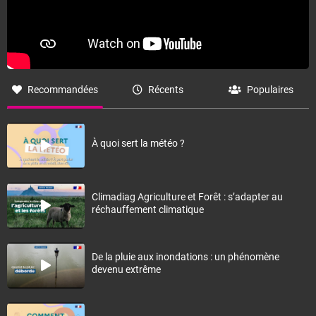
Recommandées
Récents
Populaires
À quoi sert la météo ?
Climadiag Agriculture et Forêt : s’adapter au
réchauffement climatique
De la pluie aux inondations : un phénomène
devenu extrême