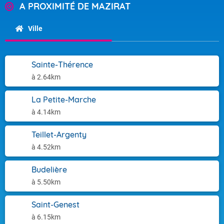
A PROXIMITÉ DE MAZIRAT
Ville
Sainte-Thérence
à 2.64km
La Petite-Marche
à 4.14km
Teillet-Argenty
à 4.52km
Budelière
à 5.50km
Saint-Genest
à 6.15km