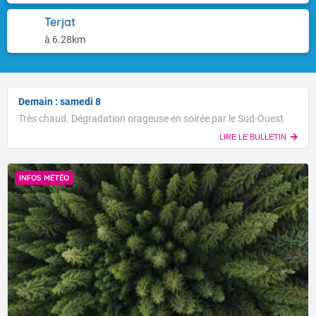
Terjat
à 6.28km
Demain : samedi 8
Très chaud. Dégradation orageuse en soirée par le Sud-Ouest
LIRE LE BULLETIN
INFOS MÉTÉO