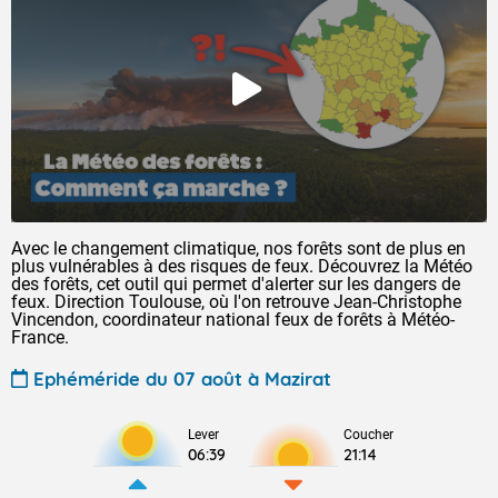
Avec le changement climatique, nos forêts sont de plus en
plus vulnérables à des risques de feux. Découvrez la Météo
des forêts, cet outil qui permet d'alerter sur les dangers de
feux. Direction Toulouse, où l'on retrouve Jean-Christophe
Vincendon, coordinateur national feux de forêts à Météo-
France.
Ephéméride du 07 août à Mazirat
Lever
Coucher
06:39
21:14