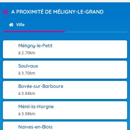
A PROXIMITÉ DE MÉLIGNY-LE-GRAND
Ville
Méligny-le-Petit
à 2.70km
Saulvaux
à 3.70km
Bovée-sur-Barboure
à 3.84km
Ménil-la-Horgne
à 3.98km
Naives-en-Blois