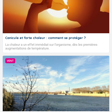
Canicule et forte chaleur : comment se protéger ?
La chaleur a un effet immédiat sur l’organisme, dès les premières
augmentations de température.
VENT