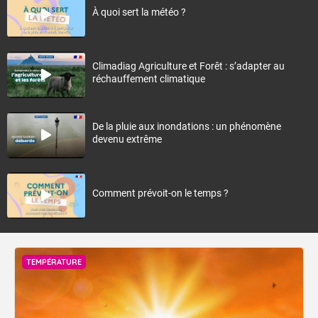
Fermer
À quoi sert la météo ?
Climadiag Agriculture et Forêt : s’adapter au
réchauffement climatique
De la pluie aux inondations : un phénomène
devenu extrême
Comment prévoit-on le temps ?
TEMPÉRATURE