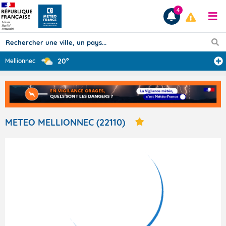
4
20°
Mellionnec
Prévisions
TOUS LES RÉSULTATS
METEO MELLIONNEC (22110)
Articles