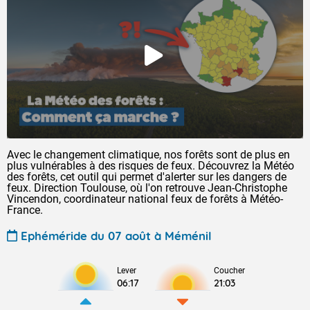
Avec le changement climatique, nos forêts sont de plus en
plus vulnérables à des risques de feux. Découvrez la Météo
des forêts, cet outil qui permet d'alerter sur les dangers de
feux. Direction Toulouse, où l'on retrouve Jean-Christophe
Vincendon, coordinateur national feux de forêts à Météo-
France.
Ephéméride du 07 août à Méménil
Lever
Coucher
06:17
21:03