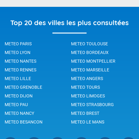
Top 20 des villes les plus consultées
METEO PARIS
METEO TOULOUSE
METEO LYON
METEO BORDEAUX
METEO NANTES
METEO MONTPELLIER
METEO RENNES
METEO MARSEILLE
METEO LILLE
METEO ANGERS
METEO GRENOBLE
METEO TOURS
METEO DIJON
METEO LIMOGES
METEO PAU
METEO STRASBOURG
METEO NANCY
METEO BREST
METEO BESANCON
METEO LE MANS