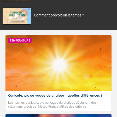
Comment prévoit-on le temps ?
TEMPÉRATURE
Canicule, pic ou vague de chaleur : quelles différences ?
Les termes canicule, pic ou vague de chaleur, désignent des
situations précises. Météo-France utilise des critères
climatologiques pour évaluer et qualifier les épisodes de chaleur qui
peuvent avoir des impacts sanitaires et socio-économiques