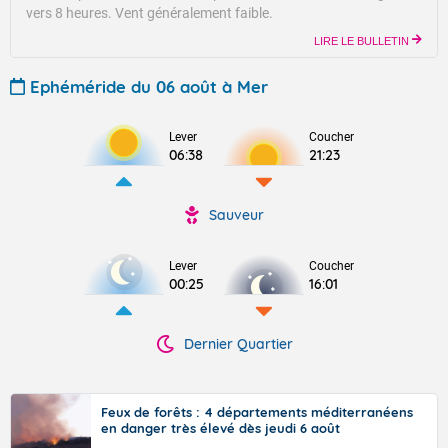
vers 8 heures.
Vent généralement faible.
LIRE LE BULLETIN
Ephéméride du 06 août à Mer
Lever
Coucher
06:38
21:23
Sauveur
Lever
Coucher
00:25
16:01
Dernier Quartier
Feux de forêts : 4 départements méditerranéens
en danger très élevé dès jeudi 6 août