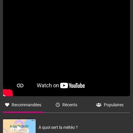
températures se situent au-dessus des valeurs de
saison.
Petit vent d'Ouest généralement faible.
Fermer
Recommandées
Récents
Populaires
À quoi sert la météo ?