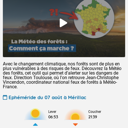
Avec le changement climatique, nos forêts sont de plus en
plus vulnérables à des risques de feux. Découvrez la Météo
des forêts, cet outil qui permet d'alerter sur les dangers de
feux. Direction Toulouse, où l'on retrouve Jean-Christophe
Vincendon, coordinateur national feux de forêts à Météo-
France.
Ephéméride du 07 août à Mérillac
Lever
Coucher
06:53
21:39