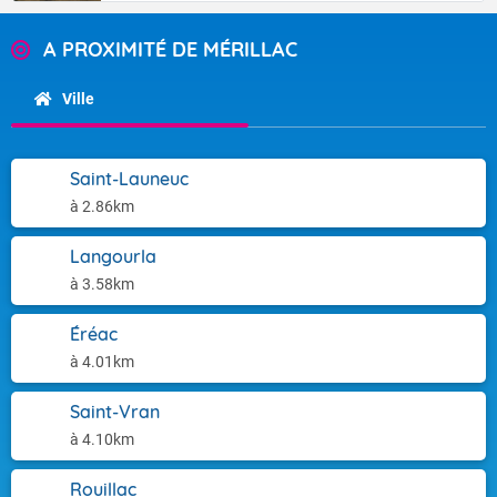
A PROXIMITÉ DE MÉRILLAC
Ville
Saint-Launeuc
à 2.86km
Langourla
à 3.58km
Éréac
à 4.01km
Saint-Vran
à 4.10km
Rouillac