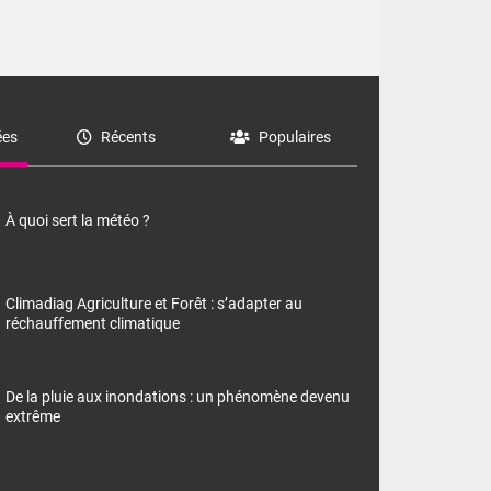
es
Récents
Populaires
À quoi sert la météo ?
Climadiag Agriculture et Forêt : s’adapter au
réchauffement climatique
De la pluie aux inondations : un phénomène devenu
extrême