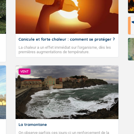
Canicule et forte chaleur : comment se protéger ?
La chaleur a un effet immédiat sur l’organisme, dès les
premières augmentations de température.
VENT
La tramontane
On observe parfois ces jours-ci un renforcement de la