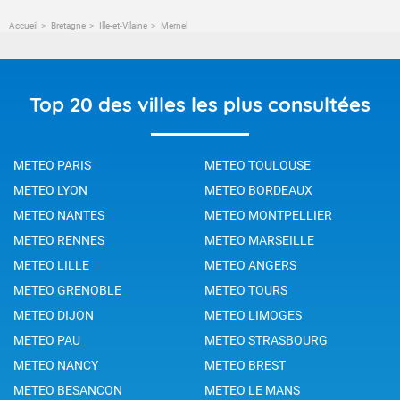
Accueil
Bretagne
Ille-et-Vilaine
Mernel
Top 20 des villes les plus consultées
METEO PARIS
METEO TOULOUSE
METEO LYON
METEO BORDEAUX
METEO NANTES
METEO MONTPELLIER
METEO RENNES
METEO MARSEILLE
METEO LILLE
METEO ANGERS
METEO GRENOBLE
METEO TOURS
METEO DIJON
METEO LIMOGES
METEO PAU
METEO STRASBOURG
METEO NANCY
METEO BREST
METEO BESANCON
METEO LE MANS