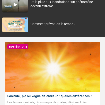
De la pluie aux inondations : un phénomène
devenu extrême
Comment prévoit-on le temps ?
TEMPÉRATURE
Canicule, pic ou vague de chaleur : quelles différences ?
Les termes canicule, pic ou vague de chaleur, désignent des