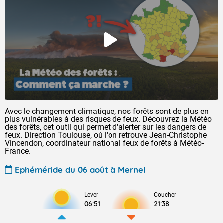
Avec le changement climatique, nos forêts sont de plus en
plus vulnérables à des risques de feux. Découvrez la Météo
des forêts, cet outil qui permet d'alerter sur les dangers de
feux. Direction Toulouse, où l'on retrouve Jean-Christophe
Vincendon, coordinateur national feux de forêts à Météo-
France.
Ephéméride du 06 août à Mernel
Lever
Coucher
06:51
21:38