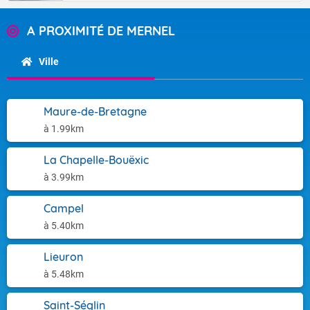
A PROXIMITÉ DE MERNEL
Ville
Maure-de-Bretagne
à 1.99km
La Chapelle-Bouëxic
à 3.99km
Campel
à 5.40km
Lieuron
à 5.48km
Saint-Séglin