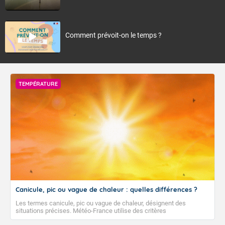
Comment prévoit-on le temps ?
TEMPÉRATURE
Canicule, pic ou vague de chaleur : quelles différences ?
Les termes canicule, pic ou vague de chaleur, désignent des
situations précises. Météo-France utilise des critères
climatologiques pour évaluer et qualifier les épisodes de chaleur qui