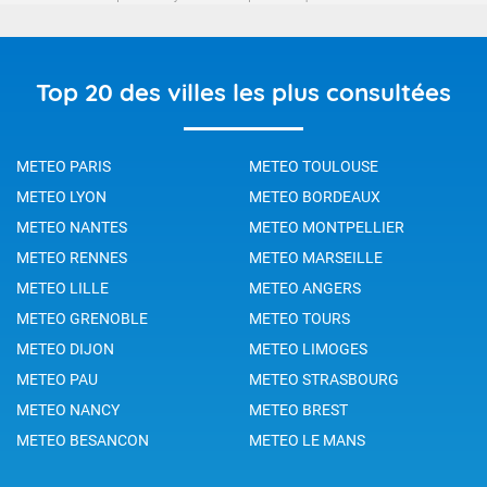
Top 20 des villes les plus consultées
METEO PARIS
METEO TOULOUSE
METEO LYON
METEO BORDEAUX
METEO NANTES
METEO MONTPELLIER
METEO RENNES
METEO MARSEILLE
METEO LILLE
METEO ANGERS
METEO GRENOBLE
METEO TOURS
METEO DIJON
METEO LIMOGES
METEO PAU
METEO STRASBOURG
METEO NANCY
METEO BREST
METEO BESANCON
METEO LE MANS