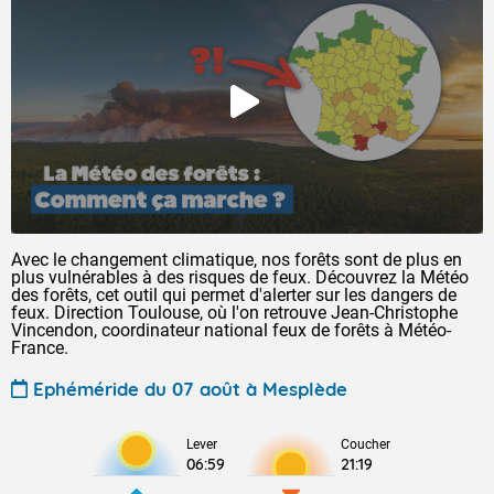
Avec le changement climatique, nos forêts sont de plus en
plus vulnérables à des risques de feux. Découvrez la Météo
des forêts, cet outil qui permet d'alerter sur les dangers de
feux. Direction Toulouse, où l'on retrouve Jean-Christophe
Vincendon, coordinateur national feux de forêts à Météo-
France.
Ephéméride du 07 août à Mesplède
Lever
Coucher
06:59
21:19