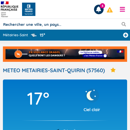
4
15°
Métairies-Saint
...
Prévisions
TOUS LES RÉSULTATS
METEO METAIRIES-SAINT-QUIRIN (57560)
Articles
17°
Ciel clair