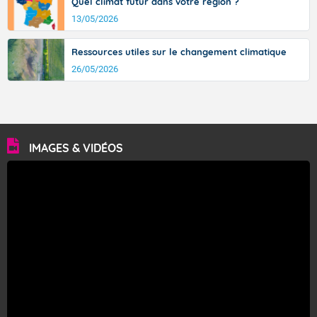
Quel climat futur dans votre région ?
13/05/2026
Ressources utiles sur le changement climatique
26/05/2026
IMAGES & VIDÉOS