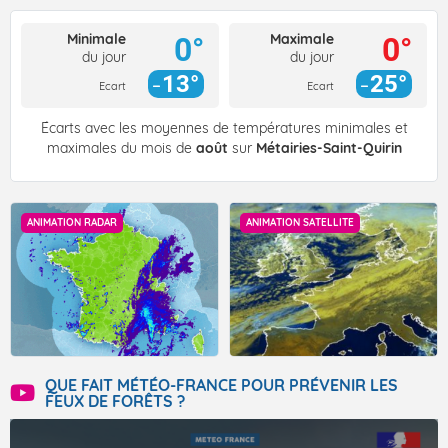
Minimale
Maximale
0°
0°
du jour
du jour
13°
25°
Ecart
Ecart
Écarts avec les moyennes de températures minimales et
maximales du mois de
août
sur
Métairies-Saint-Quirin
ANIMATION RADAR
ANIMATION SATELLITE
QUE FAIT MÉTÉO-FRANCE POUR PRÉVENIR LES
FEUX DE FORÊTS ?