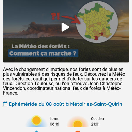
Avec le changement climatique, nos forêts sont de plus en
plus vulnérables à des risques de feux. Découvrez la Météo
des forêts, cet outil qui permet d'alerter sur les dangers de
feux. Direction Toulouse, où l'on retrouve Jean-Christophe
Vincendon, coordinateur national feux de forêts à Météo-
France.
Ephéméride du 08 août à Métairies-Saint-Quirin
Lever
Coucher
06:16
21:01